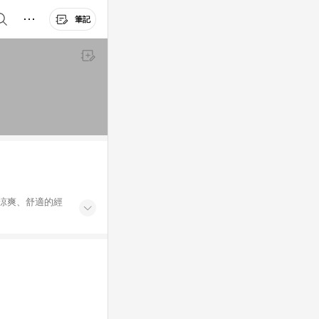
筆記
更涼爽、舒適的經