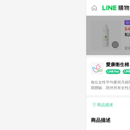
降
$
私
愛
愛康衛生棉
每位女性平均要與月經
期體驗，陪伴所有女性
商品描述
商品描述