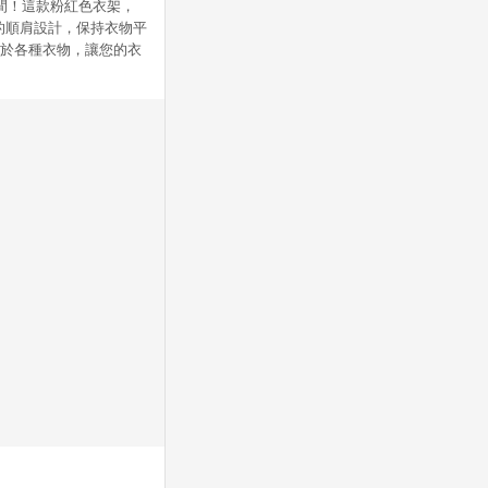
空間！這款粉紅色衣架，
的順肩設計，保持衣物平
用於各種衣物，讓您的衣