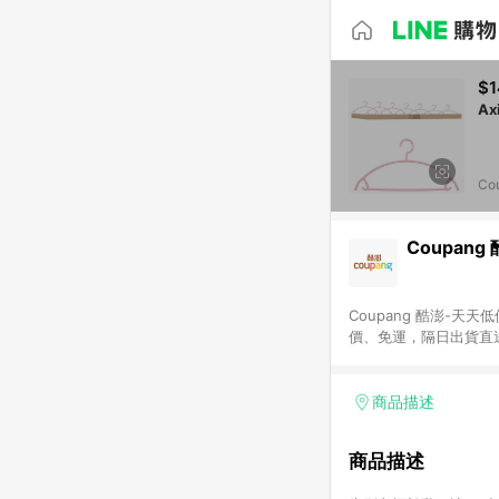
$1
Co
Coupang
Coupang 酷澎-
價、免運，隔日出貨直
WOW！會員 無條件
商品描述
商品描述