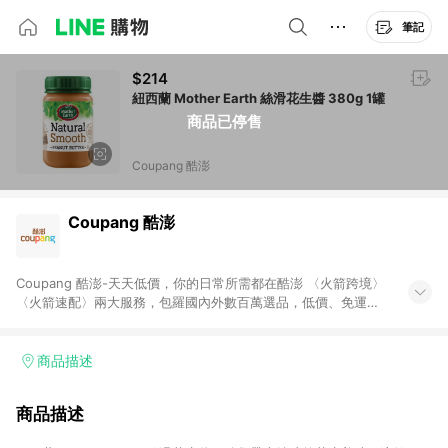
筆記
$214
紐西蘭 Mother Earth 絲滑花生醬 380g 1罐
商品已停售
Coupang 酷澎
Coupang 酷澎
Coupang 酷澎-天天低價，你的日常所需都在酷澎 〈火箭跨境〉
〈火箭速配〉兩大服務，包羅國內外數百萬選品，低價、免運，
隔日出貨直送到府。挑戰市場最低價，再享免運優惠，食品、保
健、美妝、母嬰、服飾等，快來選購。 WOW！會員 無條件免運
加入WOW會員告別湊免運，火箭速配、火箭跨境優質選品不限金
商品描述
額快速配送，想買就能買。
商品描述