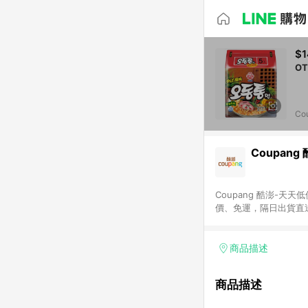
$1
Co
Coupang
Coupang 酷澎-
價、免運，隔日出貨直
WOW！會員 無條件
商品描述
商品描述