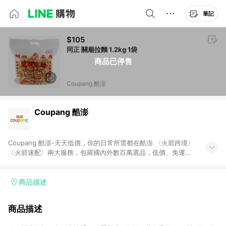
筆記
$105
同正 關廟拉麵 1.2kg 1袋
商品已停售
Coupang 酷澎
Coupang 酷澎
Coupang 酷澎-天天低價，你的日常所需都在酷澎 〈火箭跨境〉
〈火箭速配〉兩大服務，包羅國內外數百萬選品，低價、免運，
隔日出貨直送到府。挑戰市場最低價，再享免運優惠，食品、保
健、美妝、母嬰、服飾等，快來選購。 WOW！會員 無條件免運
加入WOW會員告別湊免運，火箭速配、火箭跨境優質選品不限金
商品描述
額快速配送，想買就能買。
商品描述