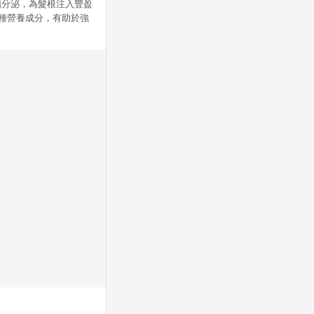
脂分泌，為髮根注入豐盈
多種營養成分，有助於強