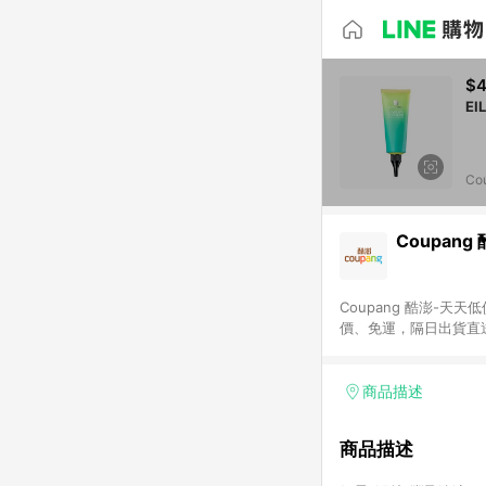
$
Co
Coupang
Coupang 酷澎-
價、免運，隔日出貨直
WOW！會員 無條件
商品描述
商品描述