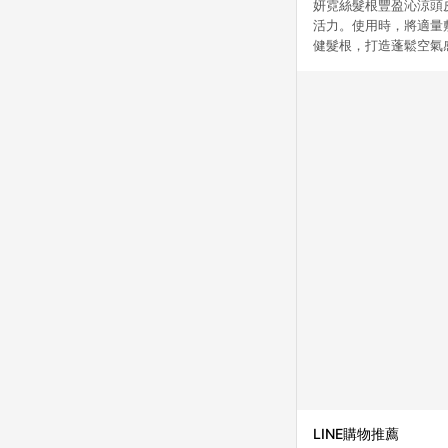
妍霓絲髮根豐盈沁涼頭
活力。使用時，將適量
健髮根，打造蓬鬆空氣
LINE購物推薦