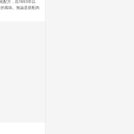
配方，自1893年以
材的風味。無論是搭配肉