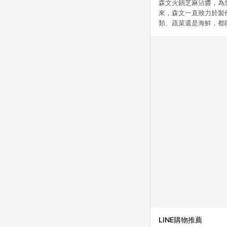
森文火鍋芝麻沾醬，為
來，森文一直致力於製
類、蔬菜還是海鮮，都
LINE購物推薦