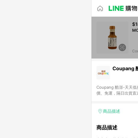
$1
Co
Coupang
Coupang 酷澎-
價、免運，隔日出貨直
WOW！會員 無條件
商品描述
商品描述