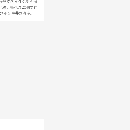
有效保護您的文件免受折損
色彩。每包含20個文件
讓您的文件井然有序。