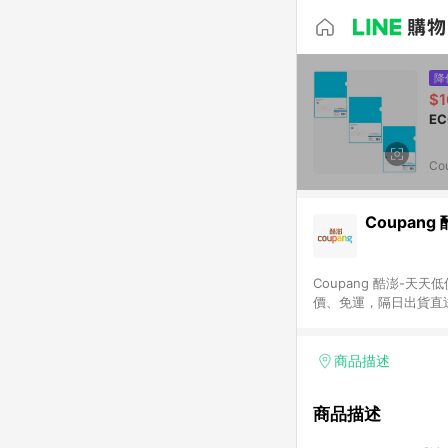
降
$1
Co
Coupang
Coupang 酷澎-
價、免運，隔日出貨直
WOW！會員 無條件
商品描述
商品描述