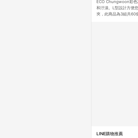
ECO Chungwo
和汙漬。L型設計方便
夾，此商品為3組共6
LINE購物推薦