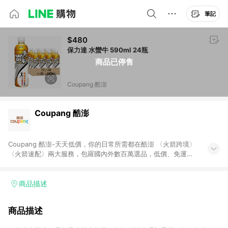
筆記
$480
保力達 水蠻牛 590ml 24瓶
商品已停售
Coupang 酷澎
Coupang 酷澎
Coupang 酷澎-天天低價，你的日常所需都在酷澎 〈火箭跨境〉
〈火箭速配〉兩大服務，包羅國內外數百萬選品，低價、免運，
隔日出貨直送到府。挑戰市場最低價，再享免運優惠，食品、保
健、美妝、母嬰、服飾等，快來選購。 WOW！會員 無條件免運
加入WOW會員告別湊免運，火箭速配、火箭跨境優質選品不限金
商品描述
額快速配送，想買就能買。
商品描述