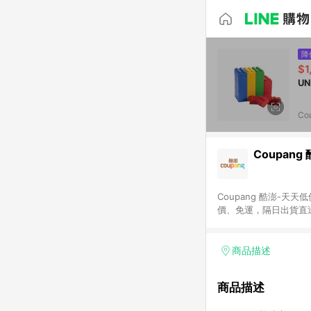
降
$1
Co
Coupang
Coupang 酷澎-
價、免運，隔日出貨直
WOW！會員 無條件
商品描述
商品描述