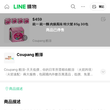
筆記
$459
統一 統一麵 肉燥風味 特大號 85g 30包
商品已停售
Coupang 酷澎
Coupang 酷澎
Coupang 酷澎-天天低價，你的日常所需都在酷澎 〈火箭跨境〉
〈火箭速配〉兩大服務，包羅國內外數百萬選品，低價、免運，
隔日出貨直送到府。挑戰市場最低價，再享免運優惠，食品、保
健、美妝、母嬰、服飾等，快來選購。 WOW！會員 無條件免運
加入WOW會員告別湊免運，火箭速配、火箭跨境優質選品不限金
商品描述
額快速配送，想買就能買。
商品描述