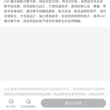
LIVI 優活抽取式擦手紙，箱裝包含20包，每包200張，為您提供充足的
擦手紙供應。採用抽取式設計，方便快速取用，適用於辦公室、餐廳、學
校等多種場所。優活擦手紙觸感柔軟，吸水性強，能迅速擦乾雙手，保持
清潔衛生。大包裝設計，減少更換頻率，節省您的時間和精力。選擇LIVI
優活擦手紙，為您和您的客戶提供舒適衛生的使用體驗。
LINE 購物是匯集購物情報與商品資訊的整合性平台，並依購物情報中的趨勢與
風格做合作網路商家的延伸商品推薦，商品資料更新會有時間差，請務必點擊
商品至各合作網路商家，確認現售價與購物條件，一切資訊以合作廠商網頁為
商品已停售
準。
加入筆記
設定到價通知