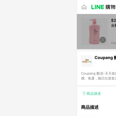
$
Co
Coupang
Coupang 酷澎-
價、免運，隔日出貨直
WOW！會員 無條件
商品描述
商品描述