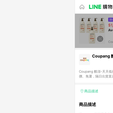
降
$1
Co
Coupang
Coupang 酷澎-
價、免運，隔日出貨直
WOW！會員 無條件
商品描述
商品描述