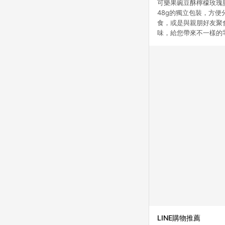
可樂果豌豆酥檸檬玫瑰
48g的獨立包裝，方
食，或是與親朋好友聚
味，給您帶來不一樣的
LINE購物推薦