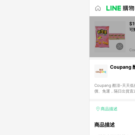
$1
Co
Coupang
Coupang 酷澎-
價、免運，隔日出貨直
WOW！會員 無條件
商品描述
商品描述