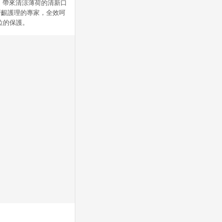
，帶來清涼薄荷的清新口
牙齦護理的專家，全效呵
位的保護。