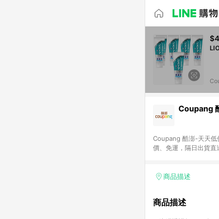
$4
Co
Coupang
Coupang 酷澎-
價、免運，隔日出貨直
WOW！會員 無條件
商品描述
商品描述