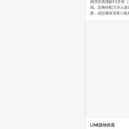
細潔浸透護齦EX牙膏
感。其獨特配方深入滲
護，讓您擁有清新口氣
LINE購物推薦