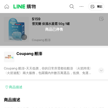
筆記
$159
雪芙蘭 保濕水凝霜 50g 1罐
商品已停售
Coupang 酷澎
Coupang 酷澎
Coupang 酷澎-天天低價，你的日常所需都在酷澎 〈火箭跨境〉
〈火箭速配〉兩大服務，包羅國內外數百萬選品，低價、免運，
隔日出貨直送到府。挑戰市場最低價，再享免運優惠，食品、保
健、美妝、母嬰、服飾等，快來選購。 WOW！會員 無條件免運
加入WOW會員告別湊免運，火箭速配、火箭跨境優質選品不限金
商品描述
額快速配送，想買就能買。
商品描述