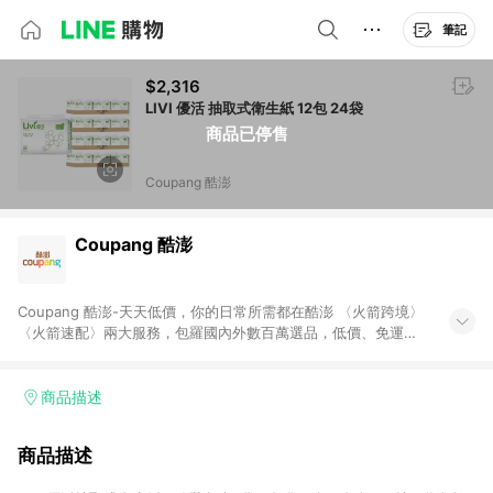
筆記
$2,316
LIVI 優活 抽取式衛生紙 12包 24袋
商品已停售
Coupang 酷澎
Coupang 酷澎
Coupang 酷澎-天天低價，你的日常所需都在酷澎 〈火箭跨境〉
〈火箭速配〉兩大服務，包羅國內外數百萬選品，低價、免運，
隔日出貨直送到府。挑戰市場最低價，再享免運優惠，食品、保
健、美妝、母嬰、服飾等，快來選購。 WOW！會員 無條件免運
加入WOW會員告別湊免運，火箭速配、火箭跨境優質選品不限金
商品描述
額快速配送，想買就能買。
商品描述