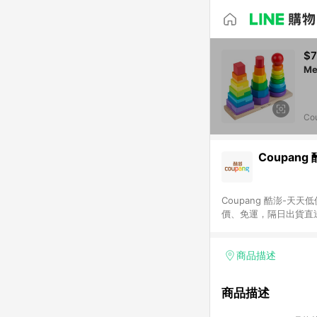
$7
Co
Coupang
Coupang 酷澎-
價、免運，隔日出貨直
WOW！會員 無條件
商品描述
商品描述