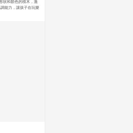
不同形狀和顏色的積木，激
協調能力，讓孩子在玩樂