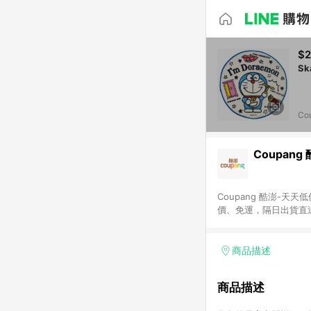
$
Co
Coupang
Coupang 酷澎-
價、免運，隔日出貨直
WOW！會員 無條件
商品描述
商品描述