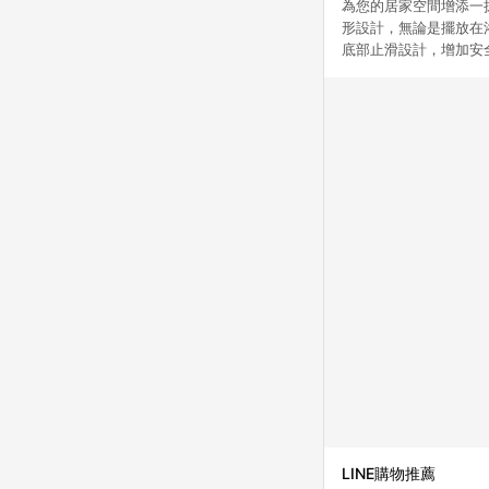
為您的居家空間增添一抹可
形設計，無論是擺放在
底部止滑設計，增加安
LINE購物推薦