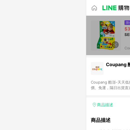
降
$
Co
Coupang
Coupang 酷澎-
價、免運，隔日出貨直
WOW！會員 無條件
商品描述
商品描述