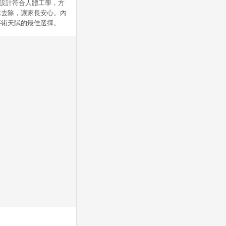
形設計符合人體工學，方
鬆去除，讓家長安心。內
藝術天賦的最佳選擇。