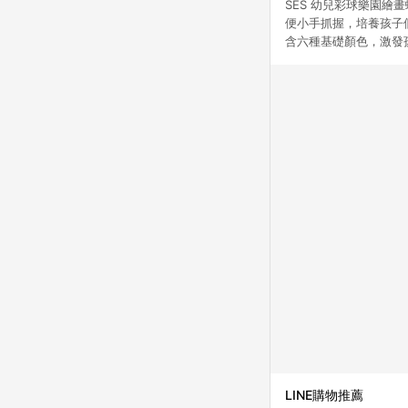
SES 幼兒彩球樂園繪
便小手抓握，培養孩子
含六種基礎顏色，激發
LINE購物推薦