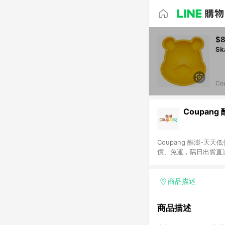
$
Co
Coupang
Coupang 酷澎-
價、免運，隔日出貨直
WOW！會員 無條件
商品描述
商品描述