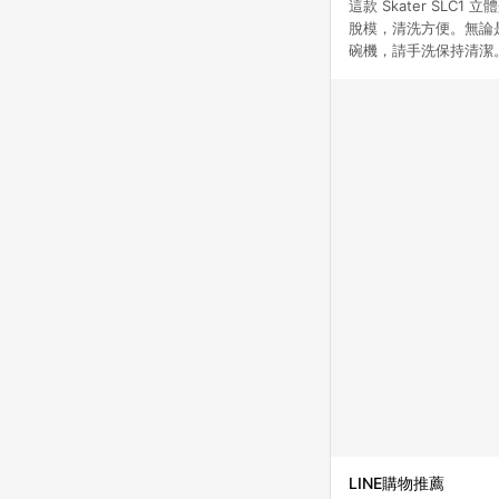
這款 Skater SLC
脫模，清洗方便。無論
碗機，請手洗保持清潔。讓
LINE購物推薦