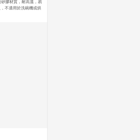
用食品級矽膠材質，耐高溫，易
入，不適用於洗碗機或烘