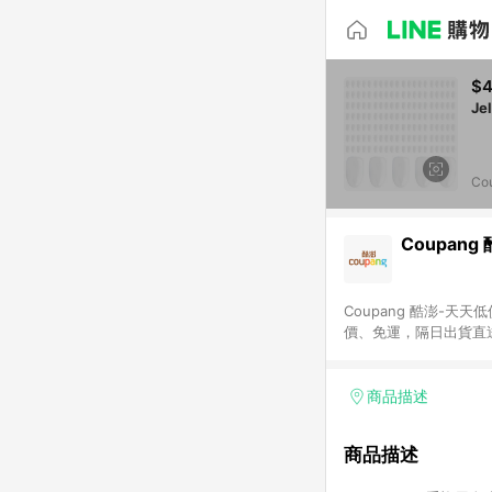
$
Co
Coupang
Coupang 酷澎-
價、免運，隔日出貨直
WOW！會員 無條件
商品描述
商品描述