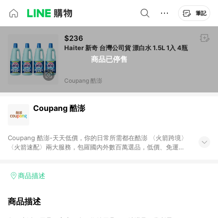
筆記
$236
Haiter 新奇 台灣公司貨 漂白水 1.5L 1入 4瓶
商品已停售
Coupang 酷澎
Coupang 酷澎
Coupang 酷澎-天天低價，你的日常所需都在酷澎 〈火箭跨境〉
〈火箭速配〉兩大服務，包羅國內外數百萬選品，低價、免運，
隔日出貨直送到府。挑戰市場最低價，再享免運優惠，食品、保
健、美妝、母嬰、服飾等，快來選購。 WOW！會員 無條件免運
加入WOW會員告別湊免運，火箭速配、火箭跨境優質選品不限金
商品描述
額快速配送，想買就能買。
商品描述