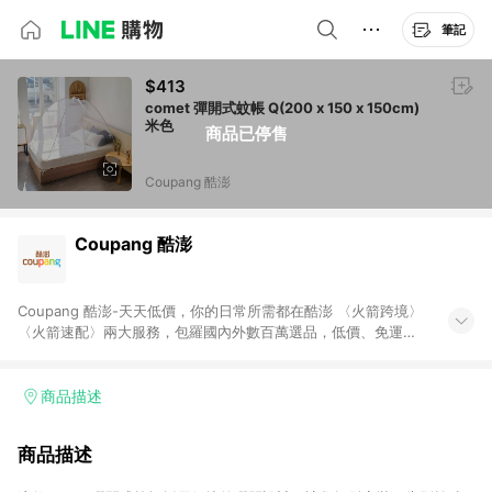
筆記
$413
comet 彈開式蚊帳 Q(200 x 150 x 150cm)
米色
商品已停售
Coupang 酷澎
Coupang 酷澎
Coupang 酷澎-天天低價，你的日常所需都在酷澎 〈火箭跨境〉
〈火箭速配〉兩大服務，包羅國內外數百萬選品，低價、免運，
隔日出貨直送到府。挑戰市場最低價，再享免運優惠，食品、保
健、美妝、母嬰、服飾等，快來選購。 WOW！會員 無條件免運
加入WOW會員告別湊免運，火箭速配、火箭跨境優質選品不限金
商品描述
額快速配送，想買就能買。
商品描述