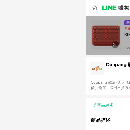
降
$
Co
Coupang
Coupang 酷澎-
價、免運，隔日出貨直
WOW！會員 無條件
商品描述
商品描述