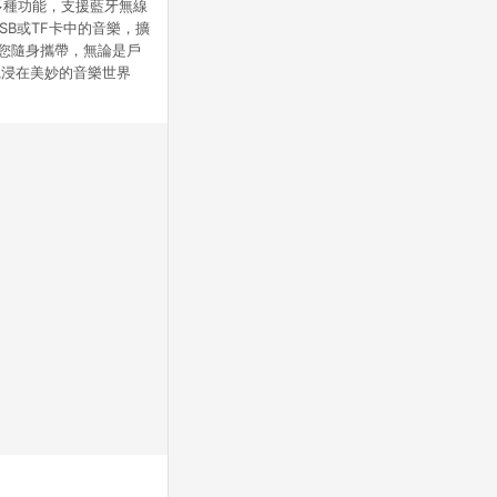
多種功能，支援藍牙無線
B或TF卡中的音樂，擴
方便您隨身攜帶，無論是戶
沉浸在美妙的音樂世界