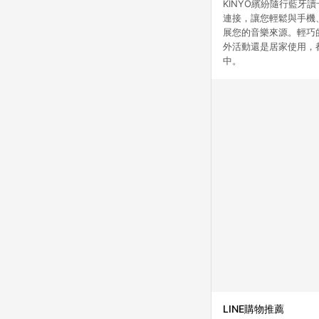
KINYO繽紛隨行藍
連接，讓您輕鬆與手機
展您的音樂來源。輕巧的設
外活動還是居家使用，
中。
LINE購物推薦