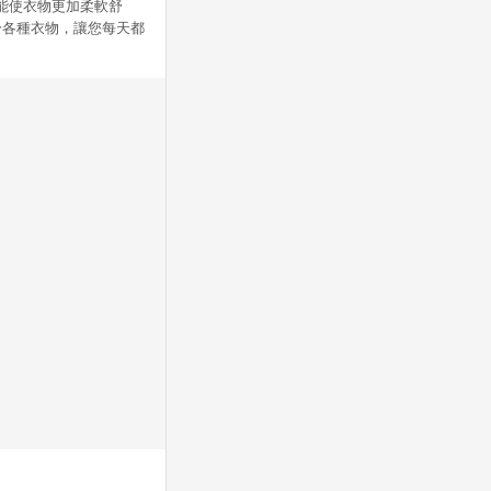
僅能使衣物更加柔軟舒
於各種衣物，讓您每天都