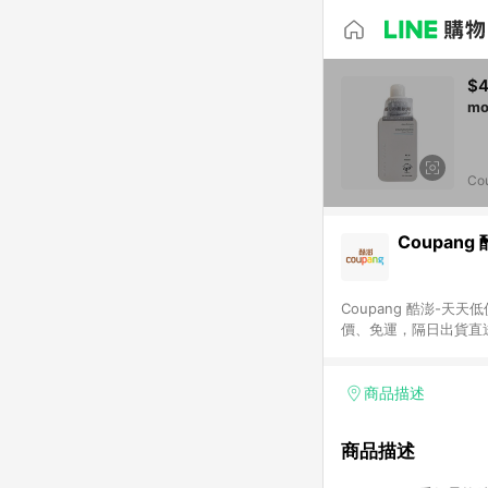
$
Co
Coupang
Coupang 酷澎-
價、免運，隔日出貨直
WOW！會員 無條件
商品描述
商品描述