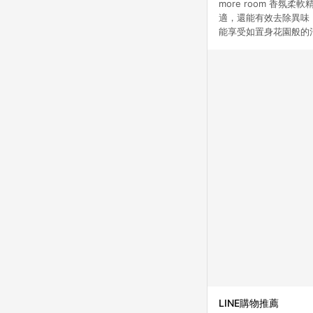
more room 香
適，還能有效去除異味
能享受如置身花園般的
LINE購物推薦