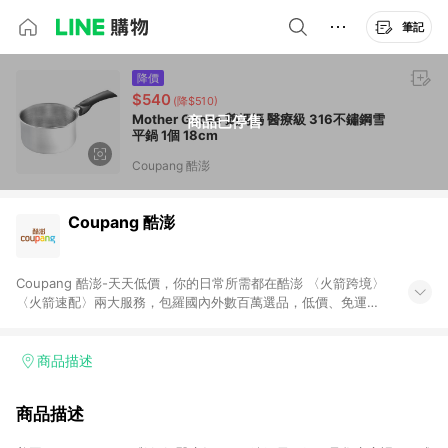
筆記
降價
$540
(降$510)
Mother Goose 鵝媽媽 醫療級 316不鏽鋼雪
商品已停售
平鍋 1個 18cm
Coupang 酷澎
Coupang 酷澎
Coupang 酷澎-天天低價，你的日常所需都在酷澎 〈火箭跨境〉
〈火箭速配〉兩大服務，包羅國內外數百萬選品，低價、免運，
隔日出貨直送到府。挑戰市場最低價，再享免運優惠，食品、保
健、美妝、母嬰、服飾等，快來選購。 WOW！會員 無條件免運
加入WOW會員告別湊免運，火箭速配、火箭跨境優質選品不限金
商品描述
額快速配送，想買就能買。
商品描述