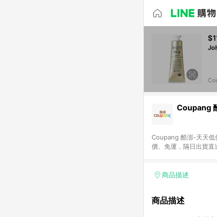
$1
Co
Coupang
Coupang 酷澎-
價、免運，隔日出貨直
WOW！會員 無條件
商品描述
商品描述