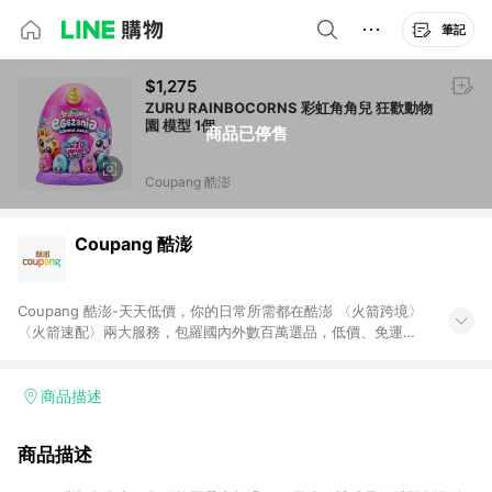
筆記
$1,275
ZURU RAINBOCORNS 彩虹角角兒 狂歡動物
園 模型 1個
商品已停售
Coupang 酷澎
Coupang 酷澎
Coupang 酷澎-天天低價，你的日常所需都在酷澎 〈火箭跨境〉
〈火箭速配〉兩大服務，包羅國內外數百萬選品，低價、免運，
隔日出貨直送到府。挑戰市場最低價，再享免運優惠，食品、保
健、美妝、母嬰、服飾等，快來選購。 WOW！會員 無條件免運
加入WOW會員告別湊免運，火箭速配、火箭跨境優質選品不限金
商品描述
額快速配送，想買就能買。
商品描述