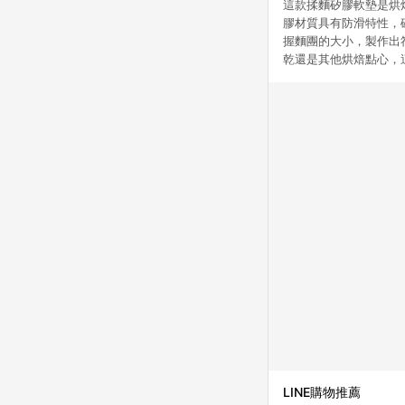
這款揉麵矽膠軟墊是烘焙
膠材質具有防滑特性，
握麵團的大小，製作出
乾還是其他烘焙點心，
LINE購物推薦