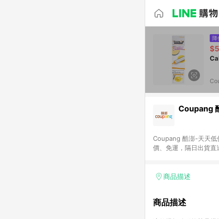
降
$
Co
Coupang
Coupang 酷澎-
價、免運，隔日出貨直
WOW！會員 無條件
商品描述
商品描述