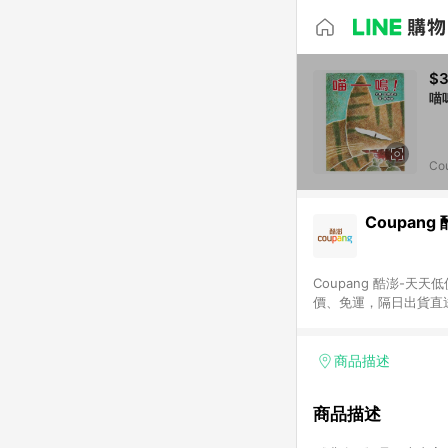
$
Co
Coupang
Coupang 酷澎-
價、免運，隔日出貨直
WOW！會員 無條件
商品描述
商品描述