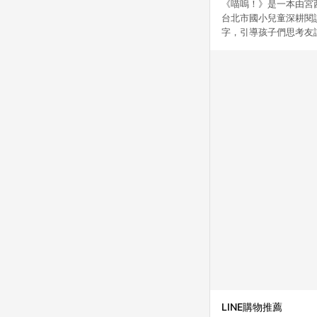
《喵嗚！》是一本由宮
台北市國小兒童深耕閱
字，引導孩子們思考友誼
LINE購物推薦