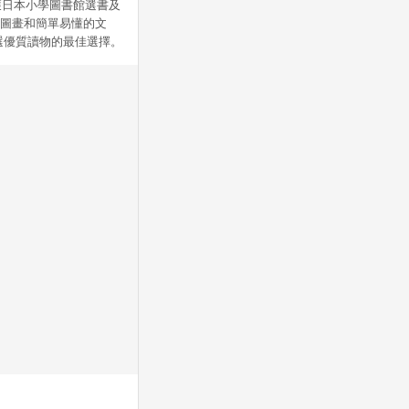
獲日本小學圖書館選書及
的圖畫和簡單易懂的文
挑選優質讀物的最佳選擇。