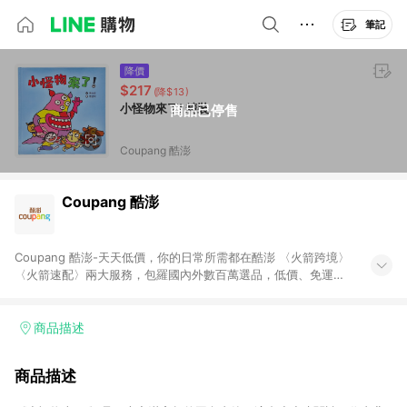
筆記
降價
$217
(降$13)
小怪物來了! 精裝
商品已停售
Coupang 酷澎
Coupang 酷澎
Coupang 酷澎-天天低價，你的日常所需都在酷澎 〈火箭跨境〉
〈火箭速配〉兩大服務，包羅國內外數百萬選品，低價、免運，
隔日出貨直送到府。挑戰市場最低價，再享免運優惠，食品、保
健、美妝、母嬰、服飾等，快來選購。 WOW！會員 無條件免運
加入WOW會員告別湊免運，火箭速配、火箭跨境優質選品不限金
商品描述
額快速配送，想買就能買。
商品描述