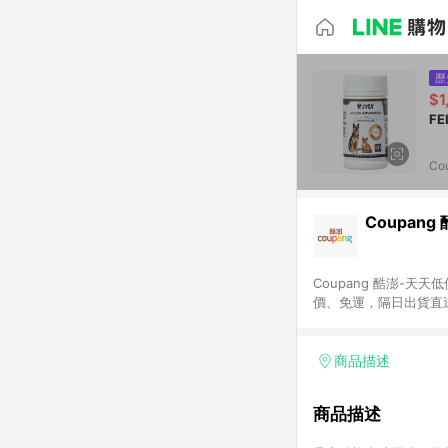
歷
$1
Co
Coupang
Coupang 酷澎-
價、免運，隔日出貨直
WOW！會員 無條件
商品描述
商品描述