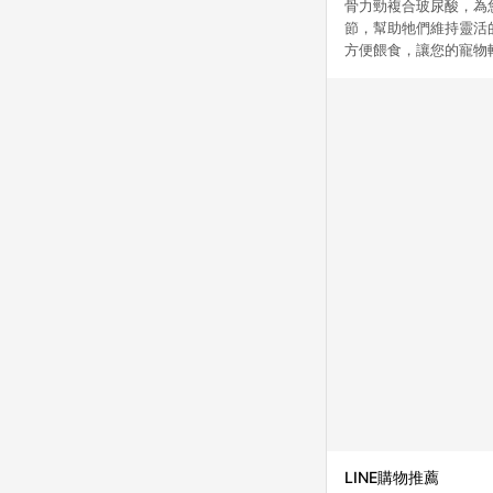
骨力勁複合玻尿酸，為
節，幫助牠們維持靈活
方便餵食，讓您的寵物
LINE購物推薦