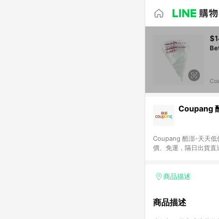
$1
Co
Coupang
Coupang 酷澎-
價、免運，隔日出貨直
WOW！會員 無條件
商品描述
商品描述