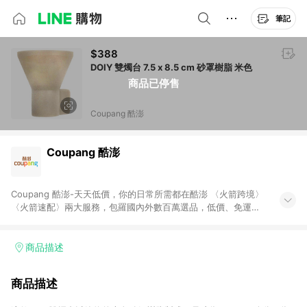
筆記
$388
DOIY 雙燭台 7.5 x 8.5 cm 砂罩樹脂 米色
商品已停售
Coupang 酷澎
Coupang 酷澎
Coupang 酷澎-天天低價，你的日常所需都在酷澎 〈火箭跨境〉
〈火箭速配〉兩大服務，包羅國內外數百萬選品，低價、免運，
隔日出貨直送到府。挑戰市場最低價，再享免運優惠，食品、保
健、美妝、母嬰、服飾等，快來選購。 WOW！會員 無條件免運
加入WOW會員告別湊免運，火箭速配、火箭跨境優質選品不限金
商品描述
額快速配送，想買就能買。
商品描述