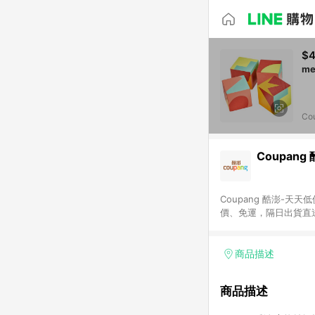
$
Co
Coupang
Coupang 酷澎-
價、免運，隔日出貨直
WOW！會員 無條件
商品描述
商品描述