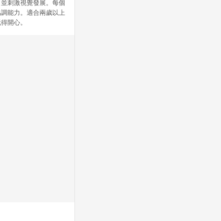
，並刺激視覺發展。每個
協調能力。適合兩歲以上
玩得開心。