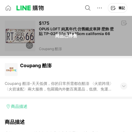
筆記
$175
OPUS LOFT 純真年代 仿舊鐵皮車牌 壁飾 壁
貼 TP-026 14g 31 x 15cm california 66
商品已停售
Coupang 酷澎
Coupang 酷澎
Coupang 酷澎-天天低價，你的日常所需都在酷澎 〈火箭跨境〉
〈火箭速配〉兩大服務，包羅國內外數百萬選品，低價、免運，
隔日出貨直送到府。挑戰市場最低價，再享免運優惠，食品、保
健、美妝、母嬰、服飾等，快來選購。 WOW！會員 無條件免運
加入WOW會員告別湊免運，火箭速配、火箭跨境優質選品不限金
商品描述
額快速配送，想買就能買。
商品描述