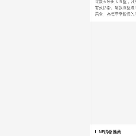
這款玉米田大圓盤，以
有效防滑。這款圓盤適
美食，為您帶來愉悅的
LINE購物推薦