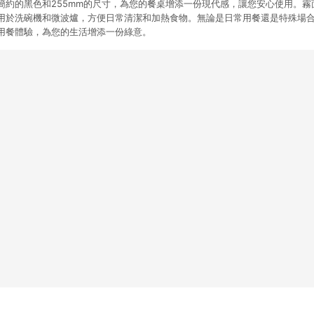
簡約的黑色和255mm的尺寸，為您的餐桌增添一份現代感，讓您安心使用。霧
用於洗碗機和微波爐，方便日常清潔和加熱食物。無論是日常用餐還是特殊場
用餐體驗，為您的生活增添一份綠意。