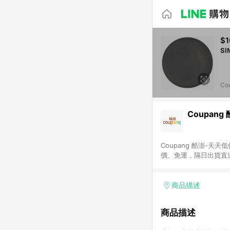
$1
Co
Coupang
Coupang 酷澎-
價、免運，隔日出貨直
WOW！會員 無條件
商品描述
商品描述