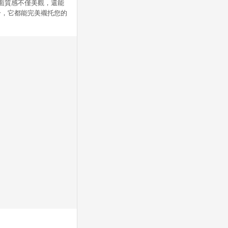
面質感不僅美觀，還能
合，它都能完美襯托您的