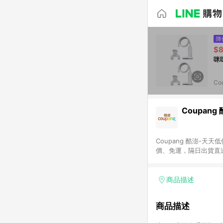
降
$
Co
Coupang
Coupang 酷澎-
價、免運，隔日出貨直
WOW！會員 無條件
商品描述
商品描述