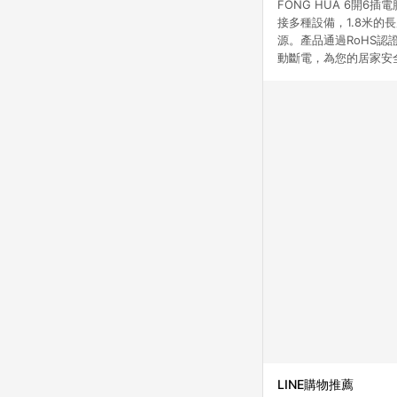
FONG HUA 6開
接多種設備，1.8米
源。產品通過RoHS
動斷電，為您的居家安
LINE購物推薦