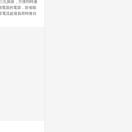
個三孔插座，方便同時連
個電器的電源，節省能
當電流超過負荷時會自