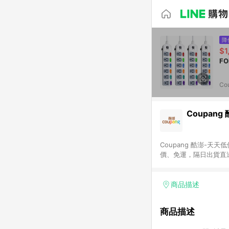
降
$1
Co
Coupang
Coupang 酷澎-
價、免運，隔日出貨直
WOW！會員 無條件
商品描述
商品描述