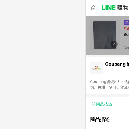
降
$4
Co
Coupang
Coupang 酷澎-
價、免運，隔日出貨直
WOW！會員 無條件
商品描述
商品描述