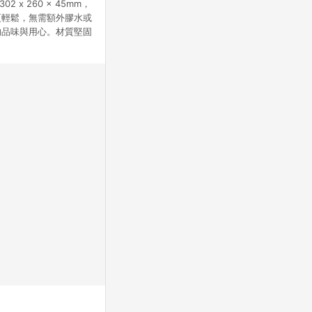
x 260 x 45mm，
更輕鬆，無需額外膠水或
的品味與用心。材質堅固