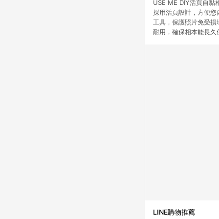
USE ME DIY活頁
採用活頁設計，方便您
工具，保護照片免受損
耐用，確保相本能長久
LINE購物推薦