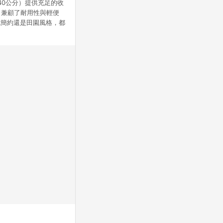
40公分）提供充足的收
，兼顧了耐用性與輕便
代簡約還是田園風格，都