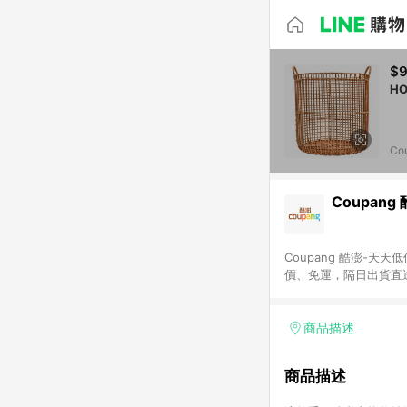
$
Co
Coupang
Coupang 酷澎-
價、免運，隔日出貨直
WOW！會員 無條件
商品描述
商品描述