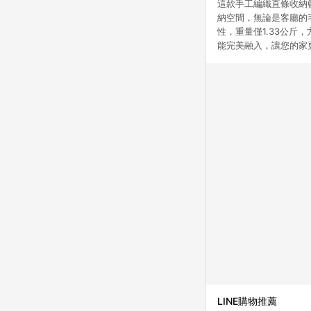
這款手工編織直條收納籃
納空間，無論是客廳的
性，重量僅1.33公
能完美融入，讓您的家
LINE購物推薦