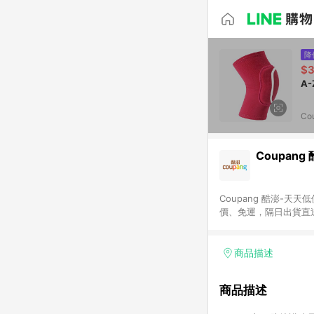
降
$3
Co
Coupang
Coupang 酷澎-
價、免運，隔日出貨直
WOW！會員 無條件
商品描述
商品描述