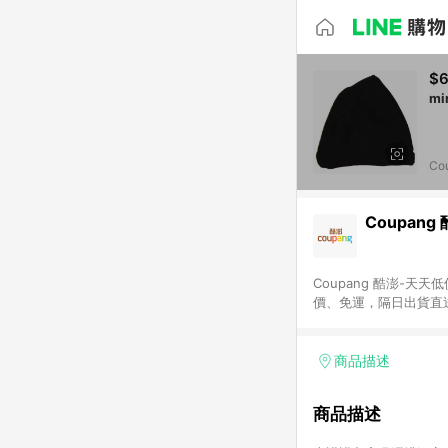
$
Co
Coupang
Coupang 酷澎-
價、免運，隔日出貨直
WOW！會員 無條件
商品描述
商品描述