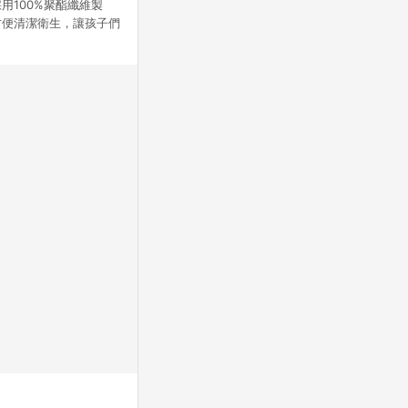
100%聚酯纖維製
方便清潔衛生，讓孩子們