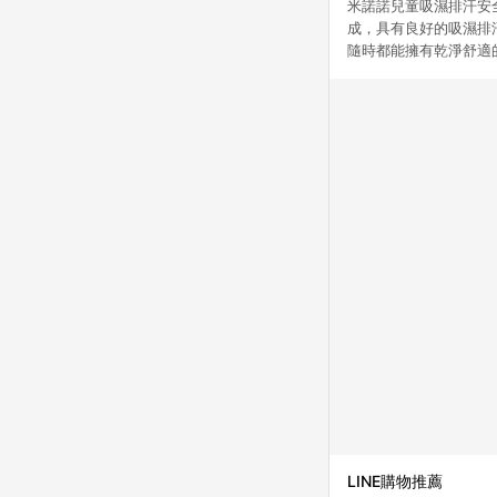
米諾諾兒童吸濕排汗安
成，具有良好的吸濕排
隨時都能擁有乾淨舒適
LINE購物推薦