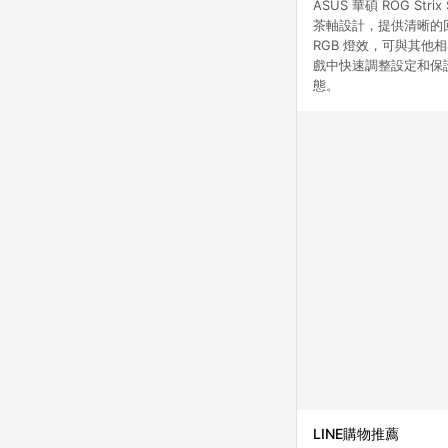
ASUS 華碩 ROG 
茶軸設計，提供清晰的回饋感
RGB 燈效，可與其
戲中快速調整設定和保
態。
LINE購物推薦