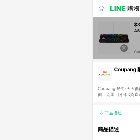
$3
Co
Coupang
Coupang 酷澎-
價、免運，隔日出貨直
WOW！會員 無條件
商品描述
商品描述