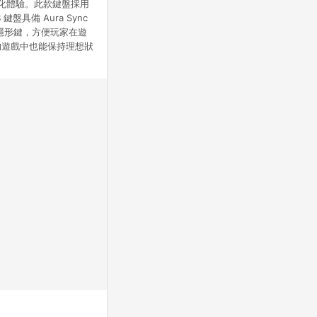
和客製化體驗。此款鍵盤採用
盤具備 Aura Sync
隱形鍵，方便玩家在遊
的遊戲中也能保持理想狀