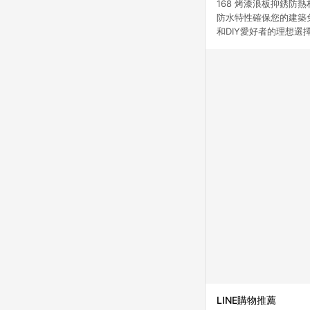
168 烤漆浪板抑銹
防水特性確保您的建築
和DIY愛好者的理想選
LINE購物推薦