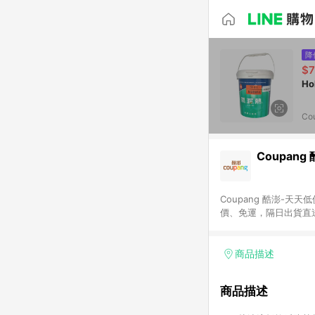
降
$7
Co
Coupang
Coupang 酷澎-
價、免運，隔日出貨直
WOW！會員 無條件
商品描述
商品描述