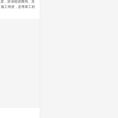
溫度，節省能源費用。其
，施工簡便，是專業工程