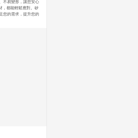
溫、不易變形，讓您安心
取食材，都能輕鬆應對。矽
滿足您的需求，提升您的