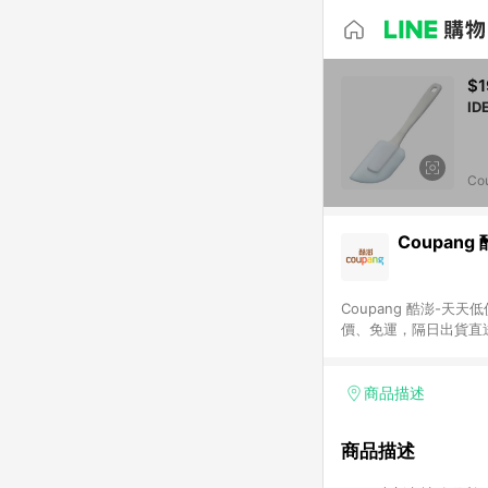
$1
Co
Coupang
Coupang 酷澎-
價、免運，隔日出貨直
WOW！會員 無條件
商品描述
商品描述