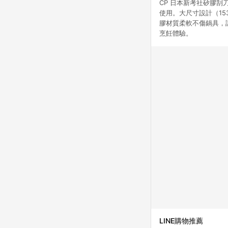
CP 日本新考社矽膠
使用。大尺寸設計（153
膠材質柔軟不傷鍋具，
烹飪體驗。
LINE購物推薦