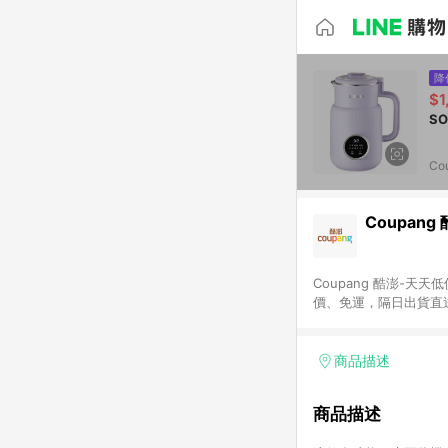
降
$1
SO
Co
Coupang
Coupang 酷澎-
價、免運，隔日出貨直
WOW！會員 無條件
商品描述
商品描述