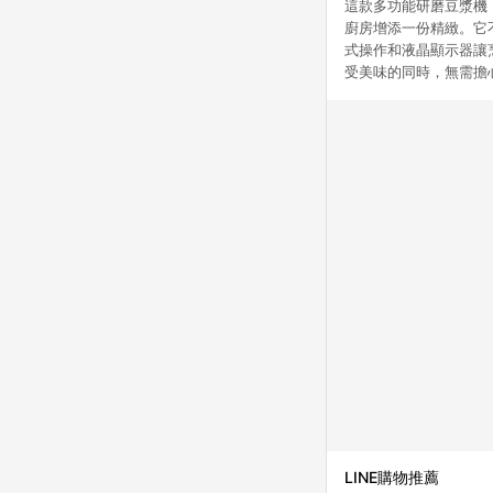
這款多功能研磨豆漿機，以
廚房增添一份精緻。它
式操作和液晶顯示器讓
受美味的同時，無需擔
LINE購物推薦