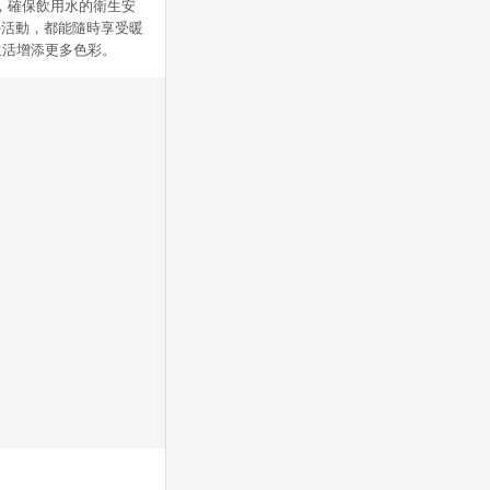
，確保飲用水的衛生安
外活動，都能隨時享受暖
生活增添更多色彩。