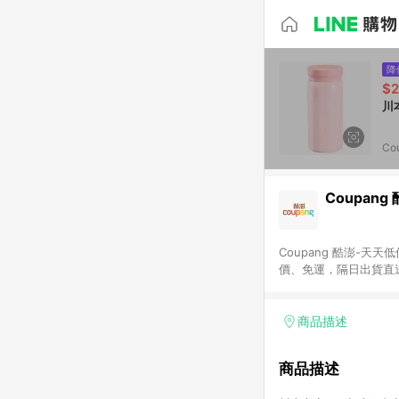
降
$
Co
Coupang
Coupang 酷澎-
價、免運，隔日出貨直
WOW！會員 無條件
商品描述
商品描述